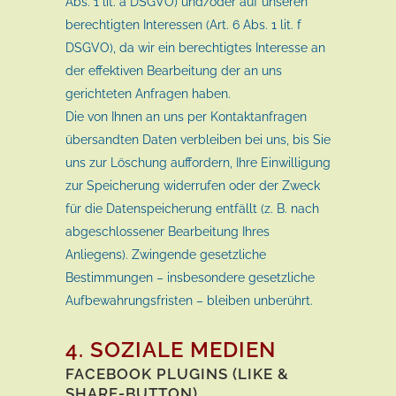
Abs. 1 lit. a DSGVO) und/oder auf unseren
berechtigten Interessen (Art. 6 Abs. 1 lit. f
DSGVO), da wir ein berechtigtes Interesse an
der effektiven Bearbeitung der an uns
gerichteten Anfragen haben.
Die von Ihnen an uns per Kontaktanfragen
übersandten Daten verbleiben bei uns, bis Sie
uns zur Löschung auffordern, Ihre Einwilligung
zur Speicherung widerrufen oder der Zweck
für die Datenspeicherung entfällt (z. B. nach
abgeschlossener Bearbeitung Ihres
Anliegens). Zwingende gesetzliche
Bestimmungen – insbesondere gesetzliche
Aufbewahrungsfristen – bleiben unberührt.
4. SOZIALE MEDIEN
FACEBOOK PLUGINS (LIKE &
SHARE-BUTTON)