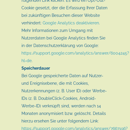
folgenden Link klicken. Es wird ein Opt-Out-
Cookie gesetzt, der die Erfassung Ihrer Daten
bei zukünftigen Besuchen dieser Website
verhindert:
Google Analytics deaktivieren
.
Mehr Informationen zum Umgang mit
Nutzerdaten bei Google Analytics finden Sie
in der Datenschutzerklärung von Google:
https://support.google.com/analytics/answer/6004245?
hl=de
.
Speicherdauer
Bei Google gespeicherte Daten auf Nutzer-
und Ereignisebene, die mit Cookies,
Nutzerkennungen (z. B. User ID) oder Werbe-
IDs (z. B. DoubleClick-Cookies, Android-
Werbe-ID) verknüpft sind, werden nach 14
Monaten anonymisiert bzw. gelöscht. Details
hierzu ersehen Sie unter folgendem Link:
https://support.google.com/analytics/answer/7667196?